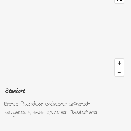
Standort
Erstes Akkordeon-Orchester-Grünstadt
Neugasse 4, 67269 Grünstadt, Deutschland