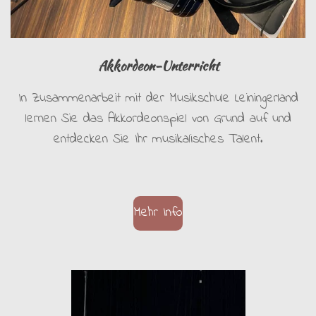
Akkordeon-Unterricht
In Zusammenarbeit mit der Musikschule Leiningerland
lernen Sie das Akkordeonspiel von Grund auf und
entdecken Sie Ihr musikalisches Talent.
Mehr Info