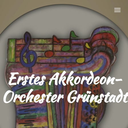
Zum
Hauptinhalt
springen
Erstes Akkordeon-
Orchester Grünstadt