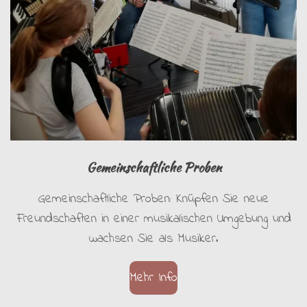
Gemeinschaftliche Proben
Gemeinschaftliche Proben: Knüpfen Sie neue
Freundschaften in einer musikalischen Umgebung und
wachsen Sie als Musiker.
Mehr Info